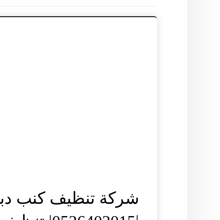
شركة تنظيف كنب دب