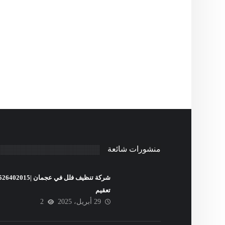
منشورات شائعة
تعقيم
29 أبريل، 2025
2