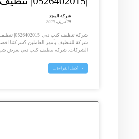
|0526402015| تنظيف المجالس
شركة المجد
29 أبريل، 2025
شركة تنظيف كن
شركة للتنظيف بأمهر العاملين ؟شركتنا افض
الشركات. شركة تنظيف كنب دبي تعرض شركة
أكمل القراءة ...