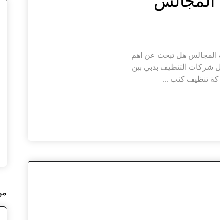
ب دبي |0526402015| تنظيف المجالس هل تبحث عن اهم
ل شركات التنظيف بدبي بين
 تنظيف كنب ...
مو