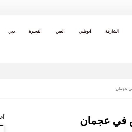
الشارقة
ابوظبي
العين
الفجيرة
دبي
ي عجمان
آخ
 في عجمان