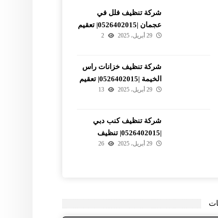
شركة تنظيف فلل في
عجمان |0526402015| تعقيم
29 أبريل، 2025
2
شركة تنظيف خزانات راس
الخيمة |0526402015| تعقيم
29 أبريل، 2025
13
وتطهير
شركة تنظيف كنب دبي
|0526402015| تنظيف
29 أبريل، 2025
26
المجالس
ات