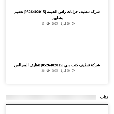
شركة تنظيف خزانات راس الخيمة |0526402015| تعقيم
وتطهير
29 أبريل، 2025
13
شركة تنظيف كنب دبي |0526402015| تنظيف المجالس
29 أبريل، 2025
26
فئات