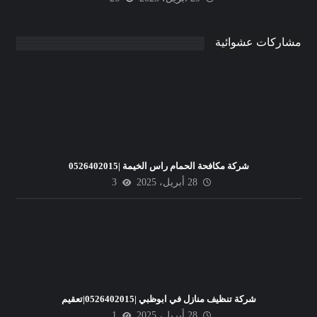
مشاركات عشوائية
شركة مكافحة الحمام راس الخيمة |0526402015
28 أبريل، 2025
3
شركة تنظيف منازل في ابوظبي |0526402015|تعقيم
28 أبريل، 2025
1