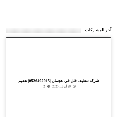
آخر المشاركات
شركة تنظيف فلل في عجمان |0526402015| تعقيم
29 أبريل، 2025
2