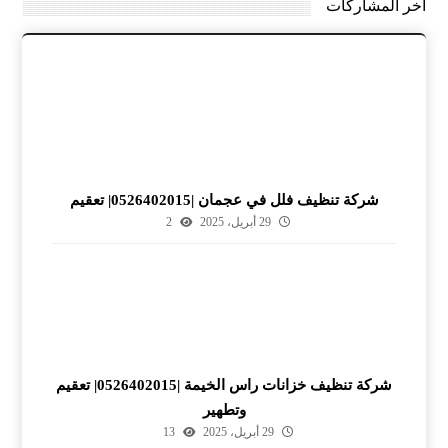
آخر المشاركات
شركة تنظيف فلل في عجمان |0526402015| تعقيم
29 أبريل، 2025
2
شركة تنظيف خزانات راس الخيمة |0526402015| تعقيم
وتطهير
29 أبريل، 2025
13