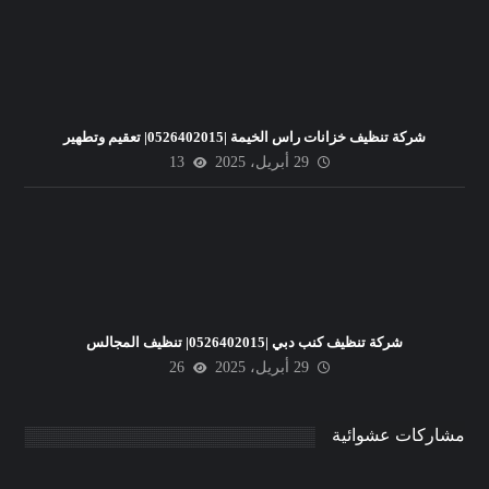
شركة تنظيف خزانات راس الخيمة |0526402015| تعقيم وتطهير
29 أبريل، 2025
13
شركة تنظيف كنب دبي |0526402015| تنظيف المجالس
29 أبريل، 2025
26
مشاركات عشوائية