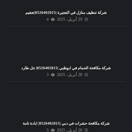
شركة تنظيف منازل في الفجيرة |0526402015|تعقيم
29 أبريل، 2025
4
شركة مكافحة الحمام في ابوظبي |0526402015| جل طارد
28 أبريل، 2025
3
شركة مكافحة حشرات في دبي |0526402015| ابادة تامة
28 أبريل، 2025
5