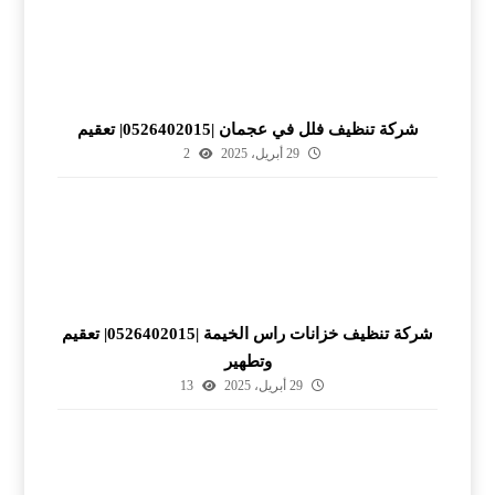
شركة تنظيف فلل في عجمان |0526402015| تعقيم
29 أبريل، 2025
2
شركة تنظيف خزانات راس الخيمة |0526402015| تعقيم
وتطهير
29 أبريل، 2025
13