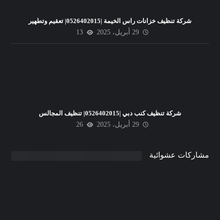
شركة تنظيف خزانات راس الخيمة |0526402015| تعقيم وتطهير
29 أبريل، 2025
13
شركة تنظيف كنب دبي |0526402015| تنظيف المجالس
29 أبريل، 2025
26
مشاركات عشوائية