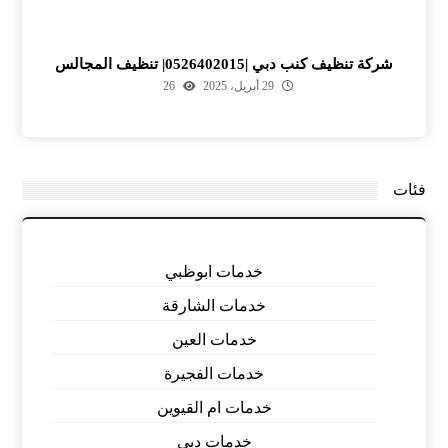
شركة تنظيف كنب دبي |0526402015| تنظيف المجالس
29 أبريل، 2025
26
فئات
خدمات ابوظبي
خدمات الشارقة
خدمات العين
خدمات الفجيرة
خدمات ام القيوين
خدمات دبي