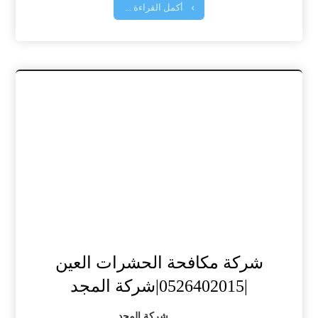
أكمل القراءة ...
شركة مكافحة الحشرات العين
|0526402015|شركة المجد
شركة المجد