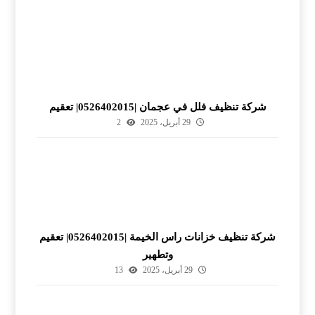
شركة تنظيف فلل في عجمان |0526402015| تعقيم
29 أبريل، 2025
2
شركة تنظيف خزانات راس الخيمة |0526402015| تعقيم
وتطهير
29 أبريل، 2025
13