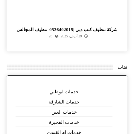
شركة تنظيف كنب دبي |0526402015| تنظيف المجالس
29 أبريل، 2025
26
فئات
خدمات ابوظبي
خدمات الشارقة
خدمات العين
خدمات الفجيرة
خدمات ام القيوين