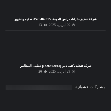
شركة تنظيف خزانات راس الخيمة |0526402015| تعقيم وتطهير
29 أبريل، 2025
13
شركة تنظيف كنب دبي |0526402015| تنظيف المجالس
29 أبريل، 2025
26
مشاركات عشوائية