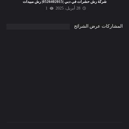
شركة رش حشرات في دبي |0526402015| رش مبيدات
28 أبريل، 2025
1
المشاركات عرض الشرائح