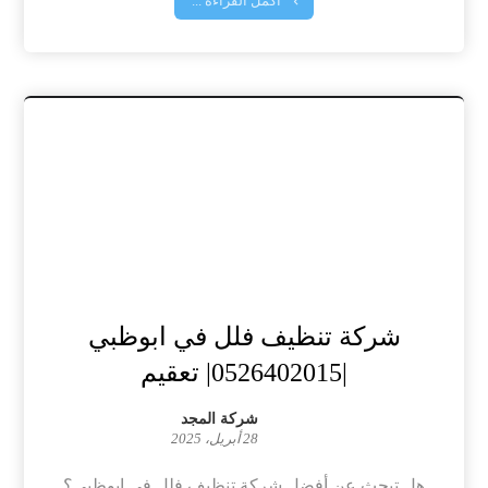
أكمل القراءة ...
شركة تنظيف فلل في ابوظبي
|0526402015| تعقيم
شركة المجد
28 أبريل، 2025
هل تبحث عن أفضل شركة تنظيف فلل في ابوظبي؟