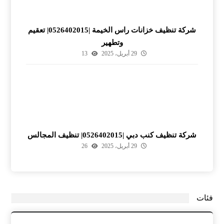
شركة تنظيف خزانات راس الخيمة |0526402015| تعقيم
وتطهير
29 أبريل، 2025
13
شركة تنظيف كنب دبي |0526402015| تنظيف المجالس
29 أبريل، 2025
26
فئات