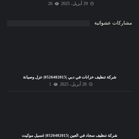
29 أبريل، 2025
26
مشاركات عشوائية
شركة تنظيف خزانات في دبي |0526402015| عزل وصيانة
28 أبريل، 2025
1
شركة تنظيف سجاد في العين |0526402015| غسيل موكيت