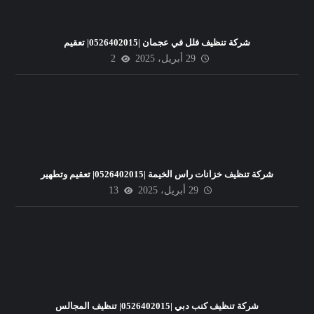
شركة تنظيف فلل في عجمان |0526402015| تعقيم
29 أبريل، 2025
2
شركة تنظيف خزانات راس الخيمة |0526402015| تعقيم وتطهير
29 أبريل، 2025
13
شركة تنظيف كنب دبي |0526402015| تنظيف المجالس