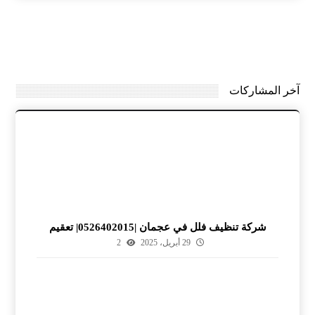
آخر المشاركات
شركة تنظيف فلل في عجمان |0526402015| تعقيم
29 أبريل، 2025
2