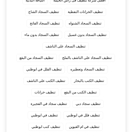
افضل شركة تنظيف فى راس الخيمة
اللياقه البدنيه
تنظيف الخزانات النفطية
تنظيف السجاد الشاج
تنظيف السجاد الشنواه
تنظيف السجاد الفاتح
تنظيف السجاد بدون غسيل
تنظيف السجاد بدون ماء
تنظيف السجاد على الناشف
تنظيف السجاد على الناشف بالملح
تنظيف السجاد من البقع
تنظيف السجاد وتعطيره
تنظيف الفلل في ابوظبي
تنظيف الكنب بالبخار
تنظيف الكنب على الناشف
تنظيف الكنب من البقع
تنظيف خزانات
تنظيف سجاد دبي
تنظيف سجاد في الفجيرة
تنظيف فلل في ابوظبي
تنظيف في ابوظبي
تنظيف في ام القيوين
تنظيف كنب ابوظبي