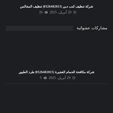
شركة تنظيف كنب دبي |0526402015| تنظيف المجالس
29 أبريل، 2025
26
مشاركات عشوائية
شركة مكافحة الحمام الفجيرة |0526402015| طرد الطيور
29 أبريل، 2025
5