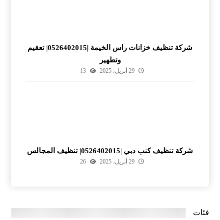
شركة تنظيف خزانات راس الخيمة |0526402015| تعقيم
وتطهير
29 أبريل، 2025
13
شركة تنظيف كنب دبي |0526402015| تنظيف المجالس
29 أبريل، 2025
26
فئات