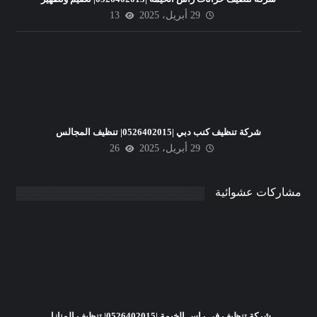
29 أبريل، 2025
13
شركة تنظيف كنب دبي |0526402015| تنظيف المجالس
29 أبريل، 2025
26
مشاركات عشوائية
شركة تنظيف في راس الخيمة |0526402015| تنظيف المنازل