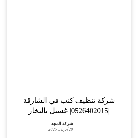
شركة تنظيف كنب في الشارقة
|0526402015| غسيل بالبخار
شركة المجد
28 أبريل، 2025