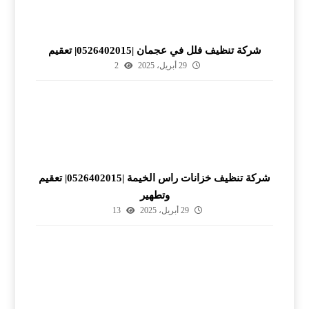
شركة تنظيف فلل في عجمان |0526402015| تعقيم
29 أبريل، 2025
2
شركة تنظيف خزانات راس الخيمة |0526402015| تعقيم
وتطهير
29 أبريل، 2025
13