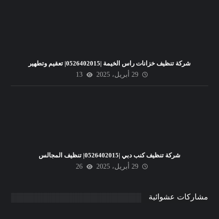
شركة تنظيف خزانات راس الخيمة |0526402015| تعقيم وتطهير
29 أبريل، 2025
13
شركة تنظيف كنب دبي |0526402015| تنظيف المجالس
29 أبريل، 2025
26
مشاركات عشوائية