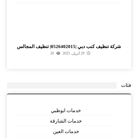
شركة تنظيف كنب دبي |0526402015| تنظيف المجالس
29 أبريل، 2025
26
فئات
خدمات ابوظبي
خدمات الشارقة
خدمات العين