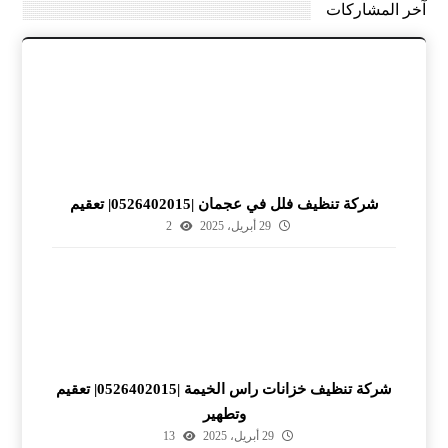
آخر المشاركات
شركة تنظيف فلل في عجمان |0526402015| تعقيم
29 أبريل، 2025
2
شركة تنظيف خزانات راس الخيمة |0526402015| تعقيم
وتطهير
29 أبريل، 2025
13