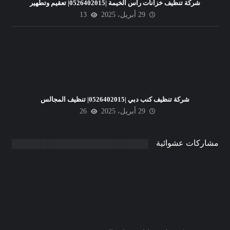
شركة تنظيف خزانات راس الخيمة |0526402015| تعقيم وتطهير
29 أبريل، 2025
13
شركة تنظيف كنب دبي |0526402015| تنظيف المجالس
29 أبريل، 2025
26
مشاركات عشوائية