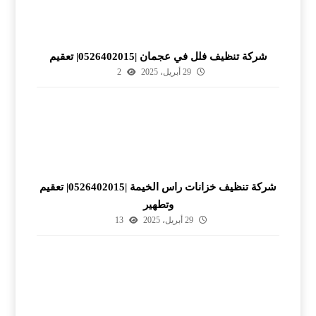
شركة تنظيف فلل في عجمان |0526402015| تعقيم
29 أبريل، 2025
2
شركة تنظيف خزانات راس الخيمة |0526402015| تعقيم
وتطهير
29 أبريل، 2025
13