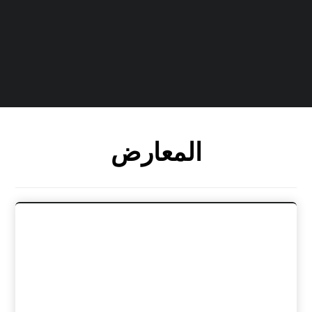
المعارض