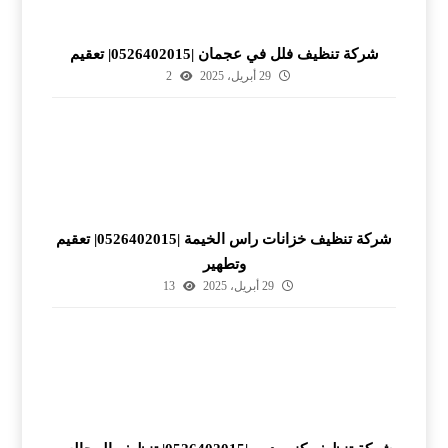
شركة تنظيف فلل في عجمان |0526402015| تعقيم
29 أبريل، 2025
2
شركة تنظيف خزانات راس الخيمة |0526402015| تعقيم
وتطهير
29 أبريل، 2025
13