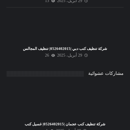
29 أبريل، 2025
13
شركة تنظيف كنب دبي |0526402015| تنظيف المجالس
29 أبريل، 2025
26
مشاركات عشوائية
شركة تنظيف كنب عجمان |0526402015| غسيل كنب