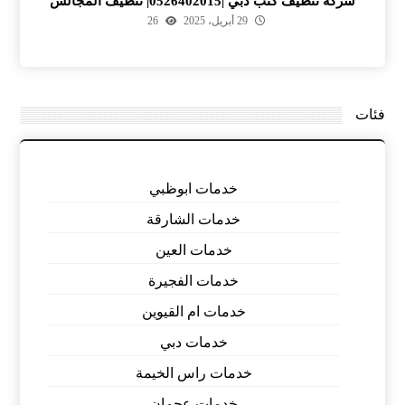
شركة تنظيف كنب دبي |0526402015| تنظيف المجالس
29 أبريل، 2025
26
فئات
خدمات ابوظبي
خدمات الشارقة
خدمات العين
خدمات الفجيرة
خدمات ام القيوين
خدمات دبي
خدمات راس الخيمة
خدمات عجمان