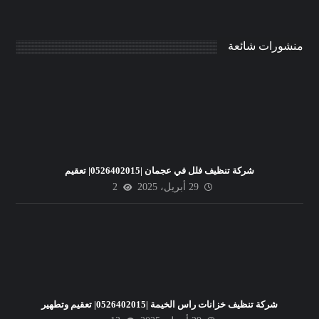
منشورات شائعة
شركة تنظيف فلل في عجمان |0526402015| تعقيم
29 أبريل، 2025
2
شركة تنظيف خزانات راس الخيمة |0526402015| تعقيم وتطهير