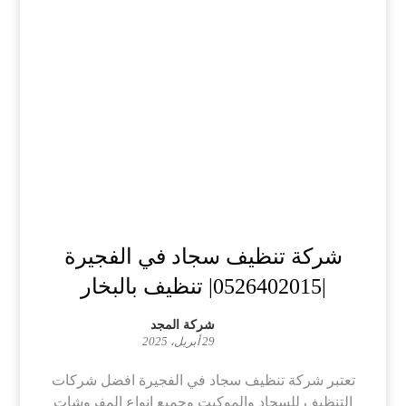
شركة تنظيف سجاد في الفجيرة
|0526402015| تنظيف بالبخار
شركة المجد
29 أبريل، 2025
تعتبر شركة تنظيف سجاد في الفجيرة افضل شركات
التنظيف للسجاد والموكيت وجميع انواع المفروشات