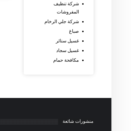
شركة تنظيف
المفروشات
شركة جلي الرخام
صباغ
غسيل ستائر
غسيل سجاد
مكافحة حمام
منشورات شائعة