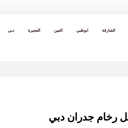
الشارقة
ابوظبي
العين
الفجيرة
دبي
ل رخام جدران دبي