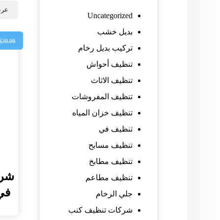
عرض
Uncategorized
بديل خشب
$
20.00
تركيب بديل رخام
تنظيف أحواش
تنظيف الاثاث
تنظيف المفروشات
تنظيف خزان المياه
تنظيف في
تنظيف مسابح
تنظيف مطابخ
شرك
تنظيف مطاعم
في دب
جلي الرخام
شركات تنظيف كنب