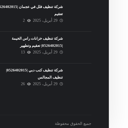
تعقيم
29 أبريل، 2025
2
شركة تنظيف خزانات راس الخيمة
|0526402015| تعقيم وتطهير
29 أبريل، 2025
13
شركة تنظيف كنب دبي |0526402015|
تنظيف المجالس
29 أبريل، 2025
26
جميع الحقوق محفوظة