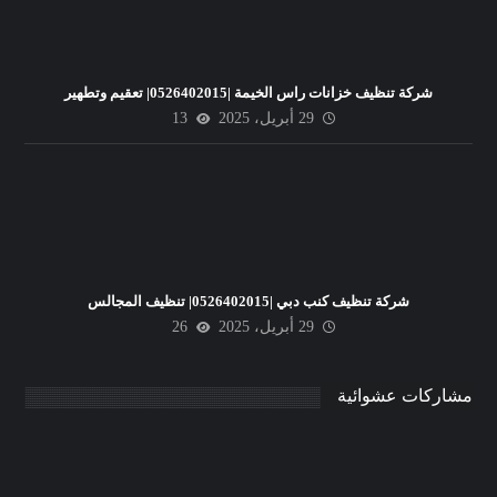
شركة تنظيف خزانات راس الخيمة |0526402015| تعقيم وتطهير
29 أبريل، 2025
13
شركة تنظيف كنب دبي |0526402015| تنظيف المجالس
29 أبريل، 2025
26
مشاركات عشوائية