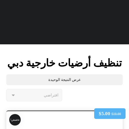
تنظيف أرضيات خارجية دبي
عرض النتيجة الوحيدة
$
5.00
$
10.00
تخفيض!