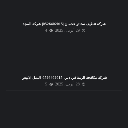
شركة تنظيف ستائر عجمان |0526402015| شركة المجد
29 أبريل، 2025
4
شركة مكافحة الرمة في دبي |0526402015| النمل الابيض
28 أبريل، 2025
5