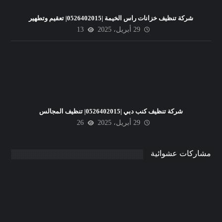
شركة تنظيف خزانات راس الخيمة |0526402015| تعقيم وتطهير
29 أبريل، 2025
13
شركة تنظيف كنب دبي |0526402015| تنظيف المجالس
29 أبريل، 2025
26
مشاركات عشوائية