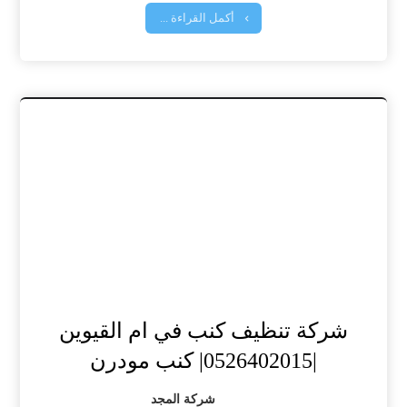
أكمل القراءة ...
شركة تنظيف كنب في ام القيوين
|0526402015| كنب مودرن
شركة المجد