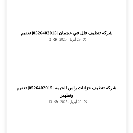
شركة تنظيف فلل في عجمان |0526402015| تعقيم
29 أبريل، 2025
2
شركة تنظيف خزانات راس الخيمة |0526402015| تعقيم
وتطهير
29 أبريل، 2025
13